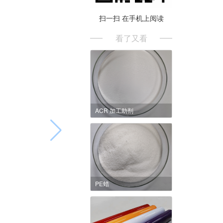
扫一扫 在手机上阅读
看了又看
ACR 加工助剂
PE蜡