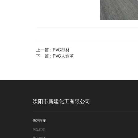
上一篇 :
PVC型材
下一篇 :
PVC人造革
溧阳市新建化工有限公司  
快速连接
网站首页