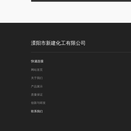
溧阳市新建化工有限公司  
快速连接
网站首页
关于我们
产品展示
质量保证
创新与研发
联系我们