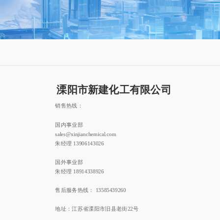
溧阳市新建化工有限公司
销售热线：
国内事业部 
sales@xinjianchemical.com
朱经理 13906143026
国外事业部
朱经理 18914338926
售后服务热线： 13585439260
地址：江苏省溧阳市旧县老街22号