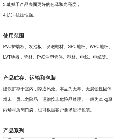
3.能赋予产品表面更好的色泽和光亮度；
4.抗冲抗压性强。
使用范
围
PVC护墙板、发泡板、发泡鞋材、SPC地板、WPC地板、
LVT地板，管材、PVC注塑管件、型材、电线、电缆等。
产品贮存、运输和包
装
建议贮存于室内阴凉通风处。本品为无毒、无腐蚀性固体
粉末，属非危险品，运输按非危险品处理。一般为25kg聚
丙烯材质阀口袋，也可根据客户要求进行包装。
产品系列