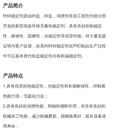
产品简
介
钙锌稳定剂是由钙盐，锌盐，润滑剂等加工助剂为组分而
开发的新型高效环保无毒热稳定剂，具有良好的热稳定
性，耐候性，阻燃性，光稳定性等优异性能。经大量实践
证明与客户反馈，此系列钙锌稳定剂在PVC制品生产过程
中可以基本替代铅盐稳定剂与有机锡稳定剂。
产品特
点
1.具有优异的热稳定性，光稳定性和长期耐候性，抑制着
色能力强，无硫化污染；
2.具有良好的润滑性能，和独特偶联作用，并且有良好的
机械加工性能，减少机械磨损，脱模效果好，延长设备使
用寿命；