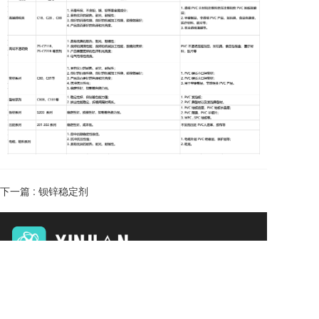
下一篇 :
钡锌稳定剂
销售热线：
国内事业部 
sales@xinjianchemical.com