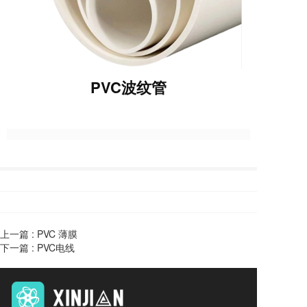
PVC波纹管
上一篇 :
PVC 薄膜
下一篇 :
PVC电线